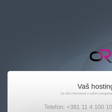
Vaš hosting
Za više informacija o našim uslugama,
Telefon: +381 11 4 100 1